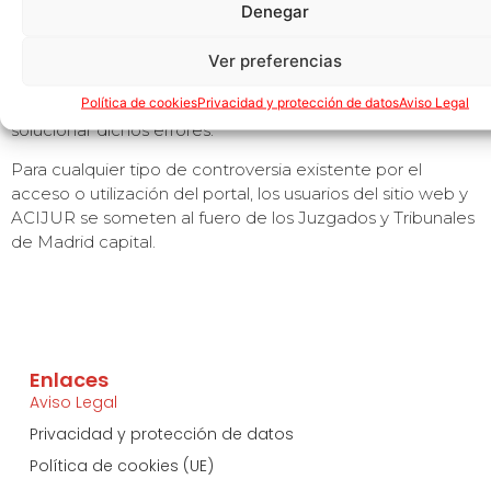
ACIJUR no se hace responsable de los posibles fallos de
Denegar
comunicación, no pudiendo garantizar por ello el
funcionamiento continuo y la disponibilidad de acceso a la
Ver preferencias
página web. En estos casos, ACIJUR realizará a la mayor
Política de cookies
Privacidad y protección de datos
Aviso Legal
brevedad posible todas aquellas gestiones tendentes a
solucionar dichos errores.
Para cualquier tipo de controversia existente por el
acceso o utilización del portal, los usuarios del sitio web y
ACIJUR se someten al fuero de los Juzgados y Tribunales
de Madrid capital.
Enlaces
Aviso Legal
Privacidad y protección de datos
Política de cookies (UE)