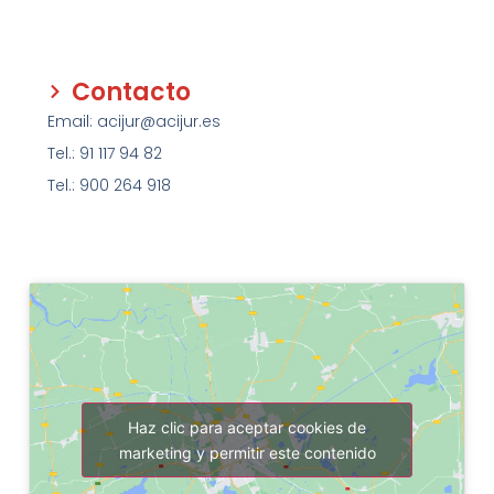
Contacto
Email: acijur@acijur.es
Tel.: 91 117 94 82
Tel.: 900 264 918
Haz clic para aceptar cookies de
marketing y permitir este contenido